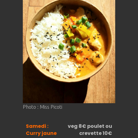
Photo : Miss Picoti
Samedi :
veg 8€ poulet ou
Curry jaune
crevette 10€