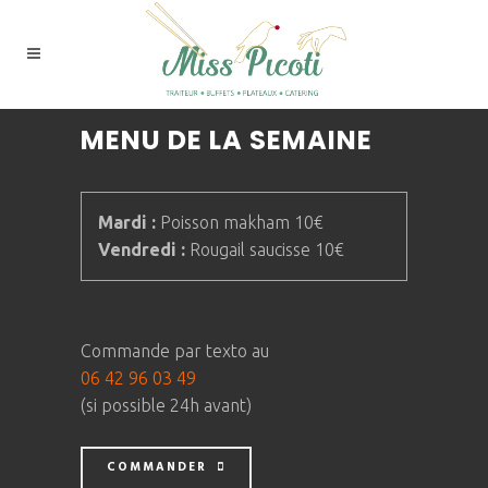
MENU DE LA SEMAINE
Mardi :
Poisson makham 10€
Vendredi :
Rougail saucisse 10€
Commande par texto au
06 42 96 03 49
(si possible 24h avant)
COMMANDER