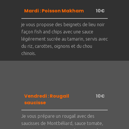
Mardi : Poisson Makham
10€
je vous propose des beignets de lieu noir
façon fish and chips avec une sauce
légérement sucrée au tamarin, servis avec
du riz, carottes, oignons et du chou
chinois.
Vendredi : Rougail
10€
saucisse
Je vous prépare un rougail avec des
saucisses de Montbéliard, sauce tomate,